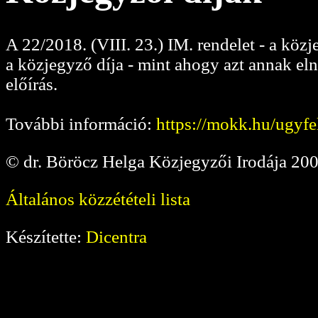
A 22/2018. (VIII. 23.) IM. rendelet - a közj
a közjegyző díja - mint ahogy azt annak el
előírás.
További információ:
https://mokk.hu/ugyfe
© dr. Böröcz Helga Közjegyzői Irodája 20
Általános közzétételi lista
Készítette:
Dicentra