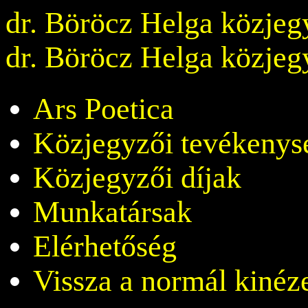
dr. Böröcz Helga közjeg
dr. Böröcz Helga közjeg
Ars Poetica
Közjegyzői tevékenys
Közjegyzői díjak
Munkatársak
Elérhetőség
Vissza a normál kinéz