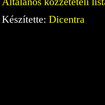
Általános közzétételi list
Készítette:
Dicentra